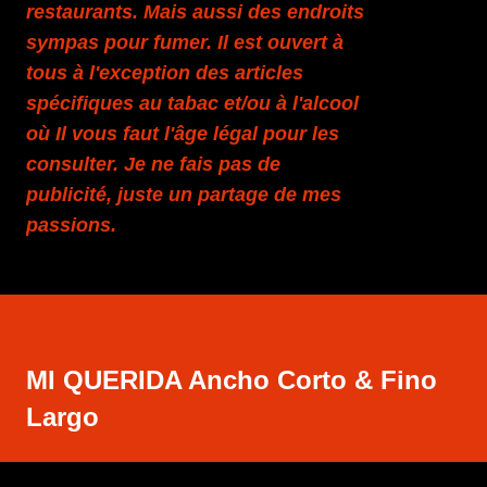
restaurants. Mais aussi des endroits
sympas pour fumer. Il est ouvert à
tous à l'exception des articles
spécifiques au tabac et/ou à l'alcool
où Il vous faut l'âge légal pour les
consulter. Je ne fais pas de
publicité, juste un partage de mes
passions.
MI QUERIDA Ancho Corto & Fino
Largo