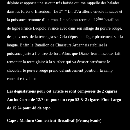
déploie et apporte une saveur très boisée qui me rappelle des balades
ème
dans les forêts d’Elsenborn. Le 3
Bn d’Artillerie envoie la sauce et
ème
la puissance remonte d’un cran. Le peloton recce du 12
bataillon
de ligne Prince Léopold avance avec dans son sillage du poivre rouge,
des poivrons, de la terre grasse. Cela dépose un léger picotement sur la
langue. Enfin le Bataillon de Chasseurs Ardennais stabilise la
puissance juste à l’entrée de fort. Alors que Diane, leur mascotte, fait
remonter la terre glaise à la surface qui va écraser carrément le
chocolat, le poivre rouge prend définitivement position, la camp
ennemi est vaincu.
Les dégustations pour cet article se sont composées de 2 cigares
Ancho Corto de 12.7 cm pour un cepo 52 & 2 cigares Fino Largo
de 15.24 pour 48 de cepo
Cape : Maduro Connecticut Broadleaf (Pennsylvanie)