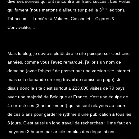
diverses soirées qui ont rencontré un franc succès : Les Poilus
ème
qui fument (nous mettons d’ailleurs sur pied la 3
édition),
Tabaccum – Lumière & Volutes, Cassoulet – Cigares &
Convivialité,…
Mais le blog, je devrais plutôt dire le site puisque sur c’est cinq
années, comme vous l’avez remarqué, j’ai pris un nom de
domaine (avec l’objectif de passer sur une version site internet,
mais cela demande un long travail de remise en page). Je
disais donc le site c’est surtout ± 223.000 visites de 79 pays
avec une majorité de Belgique et France, c’est une équipe de
4 correctrices (3 actuellement) qui se sont relayées au cours
de ces 5 ans pour garder le rythme d’une publication ± tous les
3 jours. C’est aussi un long travail de recherches : il me faut en
moyenne 3 heures par article en plus des dégustations.