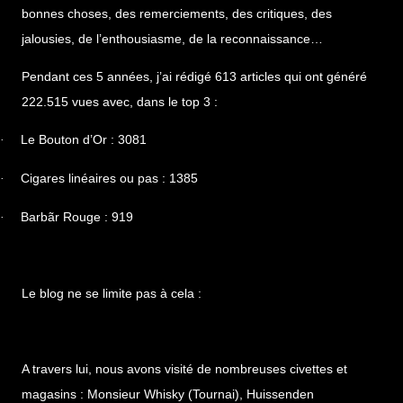
bonnes choses, des remerciements, des critiques, des
jalousies, de l’enthousiasme, de la reconnaissance…
Pendant ces 5 années, j’ai rédigé 613 articles qui ont généré
222.515 vues avec, dans le top 3 :
Le Bouton d’Or : 3081
·
Cigares linéaires ou pas : 1385
·
Barbãr Rouge : 919
·
Le blog ne se limite pas à cela :
A travers lui, nous avons visité de nombreuses civettes et
magasins : Monsieur Whisky (Tournai), Huissenden