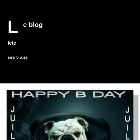
L
e blog
fête
ses 5 ans