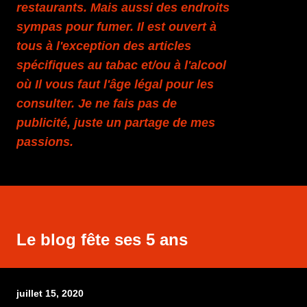
restaurants. Mais aussi des endroits
sympas pour fumer. Il est ouvert à
tous à l'exception des articles
spécifiques au tabac et/ou à l'alcool
où Il vous faut l'âge légal pour les
consulter. Je ne fais pas de
publicité, juste un partage de mes
passions.
Le blog fête ses 5 ans
juillet 15, 2020