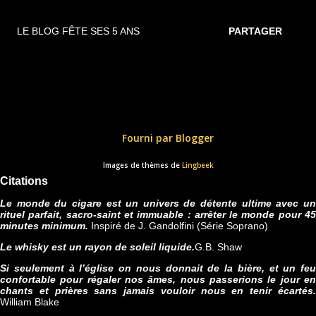
LE BLOG FÊTE SES 5 ANS
PARTAGER
Fourni par Blogger
Images de thèmes de
Lingbeek
Citations
Le monde du cigare est un univers de détente ultime avec un
rituel parfait, sacro-saint et immuable : arrêter le monde pour 45
minutes minimum.
Inspiré de J. Gandolfini (Série Soprano)
Le whisky est un rayon de soleil liquide.
G.B. Shaw
Si seulement à l’église on nous donnait de la bière, et un feu
confortable pour régaler nos âmes, nous passerions le jour en
chants et prières sans jamais vouloir nous en tenir écartés.
William Blake