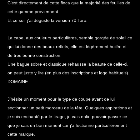
C’est directement de cette finca que la majorité des feuilles de
cette gamme proviennent.
Et ce soir j’ai dégusté la version 70 Toro.
La cape, aux couleurs particulières, semble gorgée de soleil ce
qui lui donne des beaux reflets, elle est légèrement huilée et
de très bonne construction.
Une bague sobre et classique rehausse la beauté de celle-ci,
on peut juste y lire (en plus des inscriptions et logo habituels)
DOMAINE.
J’hésite un moment pour le type de coupe avant de lui
sectionner un petit morceau de la tête. Quelques aspirations et
je suis enchanté par le tirage, je vais enfin pouvoir passer ce
que je sais un bon moment car j’affectionne particulièrement
cette marque.