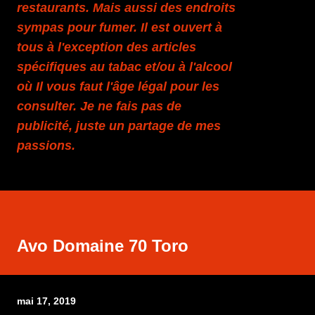
restaurants. Mais aussi des endroits
sympas pour fumer. Il est ouvert à
tous à l'exception des articles
spécifiques au tabac et/ou à l'alcool
où Il vous faut l'âge légal pour les
consulter. Je ne fais pas de
publicité, juste un partage de mes
passions.
Avo Domaine 70 Toro
mai 17, 2019