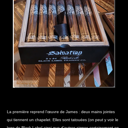
La première reprend l’œuvre de James : deux mains jointes
qui tiennent un chapelet. Elles sont tatouées (on peut y voir le
logo de Black Label ainsi que d’autres signes certainement en