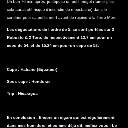
Un bon 70 min après, je dépose un petit mégot (fumer plus
cela aurait été risque d’incendie de moustache) dans le
cendrier pour sa petite mort avant de rejoindre la Terre Mère.
Les dégustations de l’ordre de 5, se sont portées sur 3
Robusto & 2 Toro, de respectivement 12.7 cm pour un
cepo de 54, et de 15.24 cm pour un cepo de 52.
Cape : Habano (Equateur)
Sous-cape : Honduras
Trip : Nicaragua
En conclusion : Encore un cigare qui est régulièrement
dans mes humidors, et comme déjà dit, méfiez-vous ! Le