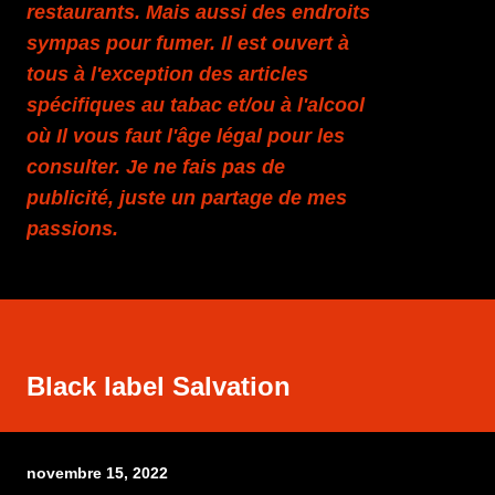
restaurants. Mais aussi des endroits
sympas pour fumer. Il est ouvert à
tous à l'exception des articles
spécifiques au tabac et/ou à l'alcool
où Il vous faut l'âge légal pour les
consulter. Je ne fais pas de
publicité, juste un partage de mes
passions.
Black label Salvation
novembre 15, 2022