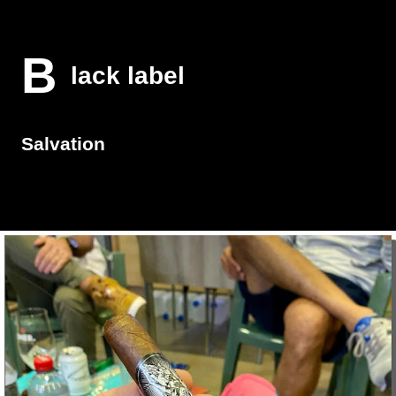
B
lack label
Salvation