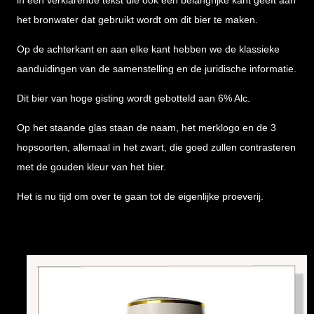
in een verklarende tekst die ook een belangrijke kant geeft aan
het bronwater dat gebruikt wordt om dit bier te maken.
Op de achterkant en aan elke kant hebben we de klassieke
aanduidingen van de samenstelling en de juridische informatie.
Dit bier van hoge gisting wordt gebotteld aan 6% Alc.
Op het staande glas staan de naam, het merklogo en de 3
hopsoorten, allemaal in het zwart, die goed zullen contrasteren
met de gouden kleur van het bier.
Het is nu tijd om over te gaan tot de eigenlijke proeverij.