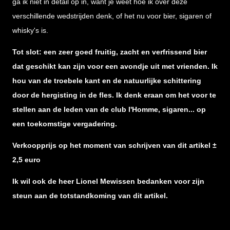
ga ik niet in detail op in, want je weet hoe ik over deze
verschillende wedstrijden denk, of het nu voor bier, sigaren of
whisky's is.
Tot slot: een zeer goed fruitig, zacht en verfrissend bier
dat geschikt kan zijn voor een avondje uit met vrienden. Ik
hou van de troebele kant en de natuurlijke schittering
door de hergisting in de fles. Ik denk eraan om het voor te
stellen aan de leden van de club l'Homme, sigaren... op
een toekomstige vergadering.
Verkoopprijs op het moment van schrijven van dit artikel ±
2,5 euro
Ik wil ook de heer Lionel Mewissen bedanken voor zijn
steun aan de totstandkoming van dit artikel.