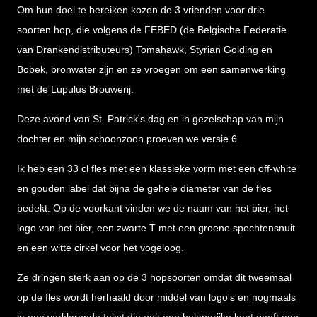
Om hun doel te bereiken kozen de 3 vrienden voor drie
soorten hop, die volgens de FEBED (de Belgische Federatie
van Drankendistributeurs) Tomahawk, Styrian Golding en
Bobek, bronwater zijn en ze vroegen om een samenwerking
met de Lupulus Brouwerij.
Deze avond van St. Patrick's dag en in gezelschap van mijn
dochter en mijn schoonzoon proeven we versie 6.
Ik heb een 33 cl fles met een klassieke vorm met een off-white
en gouden label dat bijna de gehele diameter van de fles
bedekt. Op de voorkant vinden we de naam van het bier, het
logo van het bier, een zwarte T met een groene spechtensnuit
en een witte cirkel voor het vogeloog.
Ze dringen sterk aan op de 3 hopsoorten omdat dit tweemaal
op de fles wordt herhaald door middel van logo's en nogmaals