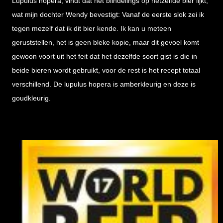
Lupulus hopera, vindt dat het blindelings op hetzelfde bier lijkt,
wat mijn dochter Wendy bevestigt: Vanaf de eerste slok zei ik
tegen mezelf dat ik dit bier kende. Ik kan u meteen
geruststellen, het is geen bleke kopie, maar dit gevoel komt
gewoon voort uit het feit dat het dezelfde soort gist is die in
beide bieren wordt gebruikt, voor de rest is het recept totaal
verschillend. De lupulus hopera is amberkleurig en deze is
goudkleurig.