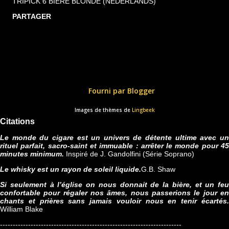
TRIPICK 6 BIÈRE BLONDE (NEDERLANDS)
PARTAGER
Fourni par Blogger
Images de thèmes de
Lingbeek
Citations
Le monde du cigare est un univers de détente ultime avec un
rituel parfait, sacro-saint et immuable : arrêter le monde pour 45
minutes minimum.
Inspiré de J. Gandolfini (Série Soprano)
Le whisky est un rayon de soleil liquide.
G.B. Shaw
Si seulement à l’église on nous donnait de la bière, et un feu
confortable pour régaler nos âmes, nous passerions le jour en
chants et prières sans jamais vouloir nous en tenir écartés.
William Blake
-----------------------------------------------------------------------