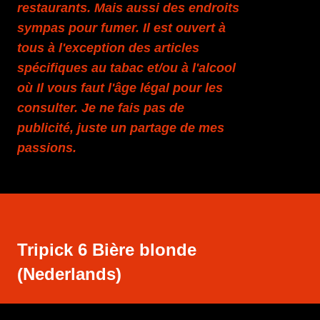
restaurants. Mais aussi des endroits
sympas pour fumer. Il est ouvert à
tous à l'exception des articles
spécifiques au tabac et/ou à l'alcool
où Il vous faut l'âge légal pour les
consulter. Je ne fais pas de
publicité, juste un partage de mes
passions.
Tripick 6 Bière blonde
(Nederlands)