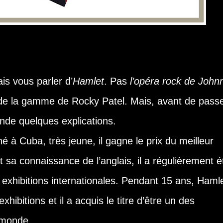
vais vous parler d’
Hamlet
. Pas
l’opéra rock de John
 de la gamme de Rocky Patel. Mais, avant de pass
nde quelques explications.
 à Cuba, très jeune, il gagne le prix du meilleur
 et sa connaissance de l’anglais, il a régulièrement é
 exhibitions internationales. Pendant 15 ans, Haml
ibitions et il a acquis le titre d’être un des
 monde.