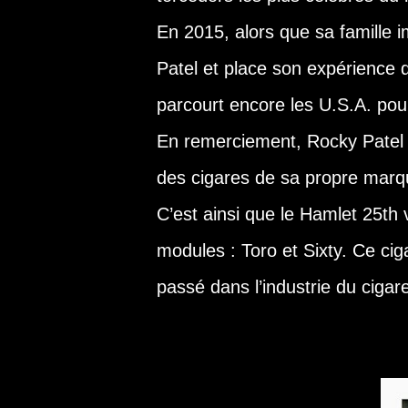
En 2015, alors que sa famille i
Patel et place son expérience de
parcourt encore les U.S.A. pou
En remerciement, Rocky Patel 
des cigares de sa propre marq
C’est ainsi que le Hamlet 25th v
modules : Toro et Sixty. Ce ci
passé dans l’industrie du cigar