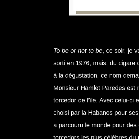
To be or not to be
, ce soir, je 
sorti en 1976, mais, du cigare
à la dégustation, ce nom dema
Monsieur Hamlet Paredes est né
torcedor de l’île. Avec celui-ci
choisi par la Habanos pour ses
a parcouru le monde pour des exh
torcedors les plus célèbres du