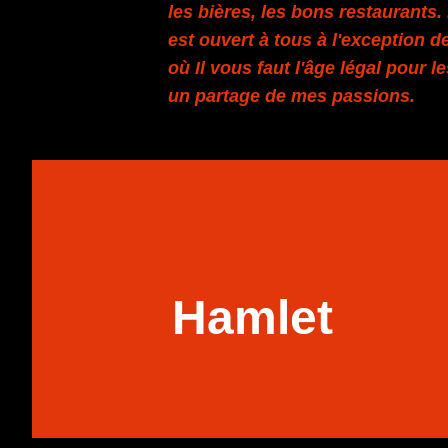
les bières, les bons restaurants
est ouvert à tous à l'exception de
où Il vous faut l'âge légal pour l
un partage de mes passions.
Hamlet