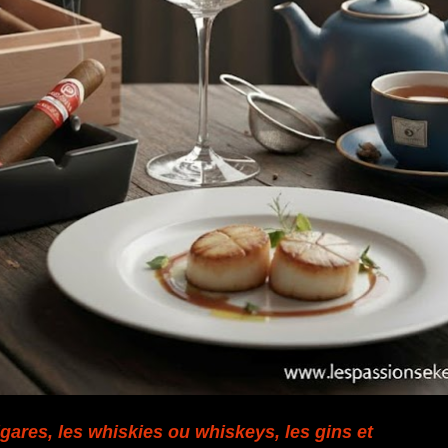
gares, les whiskies ou whiskeys, les gins et