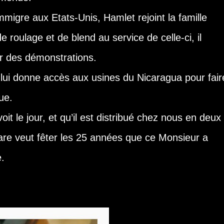
mmigre aux Etats-Unis, Hamlet rejoint la famille
 roulage et de blend au service de celle-ci, il
r des démonstrations.
lui donne accès aux usines du Nicaragua pour fair
ue.
oit le jour, et qu’il est distribué chez nous en deux
gare veut fêter les 25 années que ce Monsieur a
e.