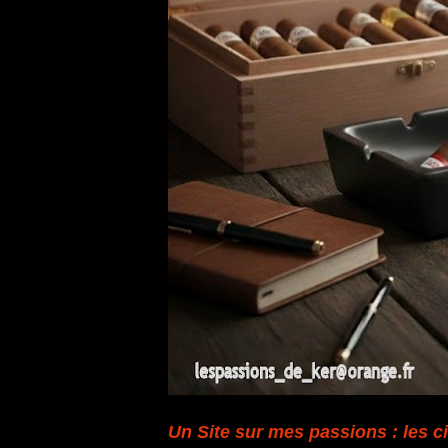
Un Site sur mes passions : les ci