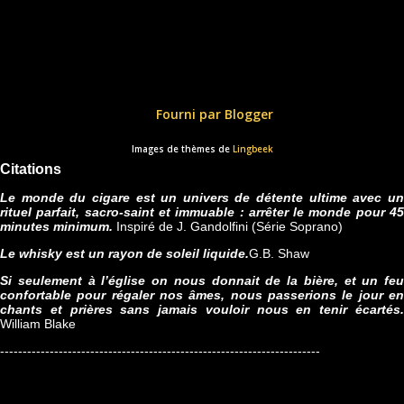
Fourni par Blogger
Images de thèmes de
Lingbeek
Citations
Le monde du cigare est un univers de détente ultime avec un
rituel parfait, sacro-saint et immuable : arrêter le monde pour 45
minutes minimum.
Inspiré de J. Gandolfini (Série Soprano)
Le whisky est un rayon de soleil liquide.
G.B. Shaw
Si seulement à l’église on nous donnait de la bière, et un feu
confortable pour régaler nos âmes, nous passerions le jour en
chants et prières sans jamais vouloir nous en tenir écartés.
William Blake
-----------------------------------------------------------------------