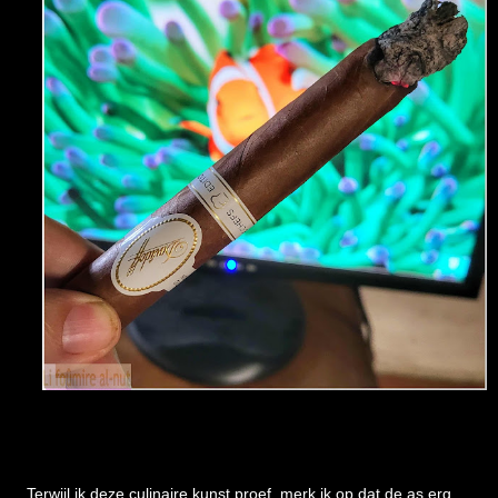
Terwijl ik deze culinaire kunst proef, merk ik op dat de as erg