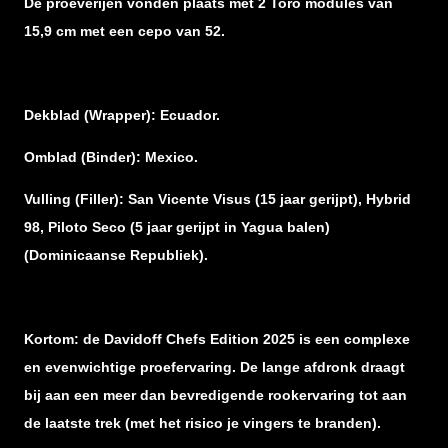
De proeverijen vonden plaats met 2 Toro modules van
15,9 cm met een cepo van 52.
Dekblad (Wrapper): Ecuador.
Omblad (Binder): Mexico.
Vulling (Filler): San Vicente Visus (15 jaar gerijpt), Hybrid
98, Piloto Seco (5 jaar gerijpt in Yagua balen)
(Dominicaanse Republiek).
Kortom: de Davidoff Chefs Edition 2025 is een complexe
en evenwichtige proefervaring. De lange afdronk draagt
bij aan een meer dan bevredigende rookervaring tot aan
de laatste trek (met het risico je vingers te branden).