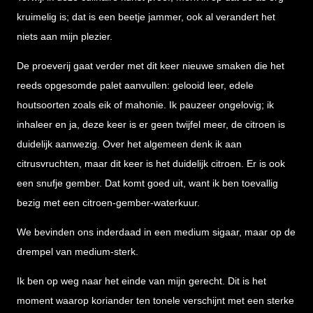
kruimelig is; dat is een beetje jammer, ook al verandert het
niets aan mijn plezier.
De proeverij gaat verder met dit keer nieuwe smaken die het
reeds opgesomde palet aanvullen: gelooid leer, edele
houtsoorten zoals eik of mahonie. Ik pauzeer ongelovig; ik
inhaleer en ja, deze keer is er geen twijfel meer, de citroen is
duidelijk aanwezig. Over het algemeen denk ik aan
citrusvruchten, maar dit keer is het duidelijk citroen. Er is ook
een snufje gember. Dat komt goed uit, want ik ben toevallig
bezig met een citroen-gember-waterkuur.
We bevinden ons inderdaad in een medium sigaar, maar op de
drempel van medium-sterk.
Ik ben op weg naar het einde van mijn gerecht. Dit is het
moment waarop koriander ten tonele verschijnt met een sterke