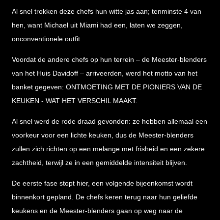
Al snel trokken deze chefs hun witte jas aan; tenminste 4 van
hen, want Michael uit Miami had een, laten we zeggen,
onconventionele outfit.
Voordat de andere chefs op hun terrein – de Meester-blenders
van het Huis Davidoff – arriveerden, werd het motto van het
banket gegeven: ONTMOETING MET DE PIONIERS VAN DE
KEUKEN - WAT HET VERSCHIL MAAKT.
Al snel werd de rode draad gevonden: ze hebben allemaal een
voorkeur voor een lichte keuken, dus de Meester-blenders
zullen zich richten op een melange met frisheid en een zekere
zachtheid, terwijl ze in een gemiddelde intensiteit blijven.
De eerste fase stopt hier, een volgende bijeenkomst wordt
binnenkort gepland. De chefs keren terug naar hun geliefde
keukens en de Meester-blenders gaan op weg naar de