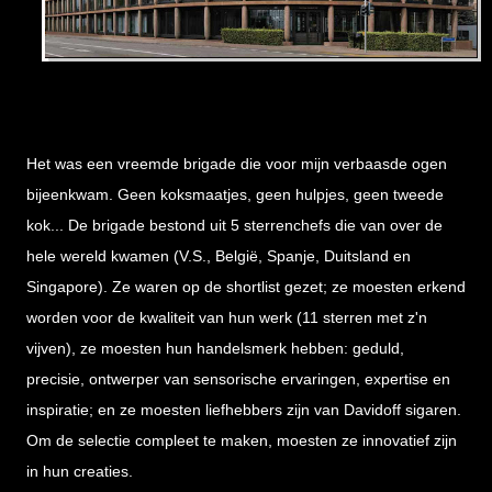
Het was een vreemde brigade die voor mijn verbaasde ogen
bijeenkwam. Geen koksmaatjes, geen hulpjes, geen tweede
kok... De brigade bestond uit 5 sterrenchefs die van over de
hele wereld kwamen (V.S., België, Spanje, Duitsland en
Singapore). Ze waren op de shortlist gezet; ze moesten erkend
worden voor de kwaliteit van hun werk (11 sterren met z'n
vijven), ze moesten hun handelsmerk hebben: geduld,
precisie, ontwerper van sensorische ervaringen, expertise en
inspiratie; en ze moesten liefhebbers zijn van Davidoff sigaren.
Om de selectie compleet te maken, moesten ze innovatief zijn
in hun creaties.