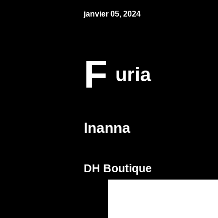
janvier 05, 2024
F
uria
Inanna
DH Boutique