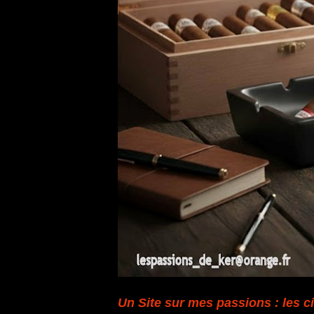
Un Site sur mes passions : les ci