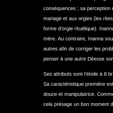
conséquences ; sa perception 
mariage et aux orgies (les rit
forme d’orgie rituélique). Ina
mère. Au contraire, Inanna so
autres afin de corriger les pro
penser à une autre Déesse somb
Ses attributs sont l’étoile à 8 b
Sa caractéristique première est 
douce et manipulatrice. Comme 
cela présage un bon moment d