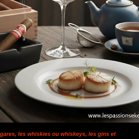
gares, les whiskies ou whiskeys, les gins et