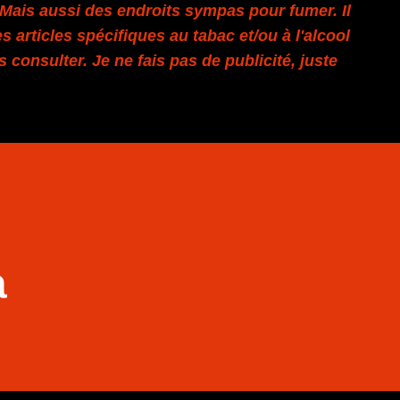
. Mais aussi des endroits sympas pour fumer. Il
s articles spécifiques au tabac et/ou à l'alcool
es consulter. Je ne fais pas de publicité, juste
a