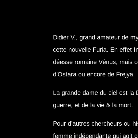
Didier V., grand amateur de my
cette nouvelle Furia. En effet 
déesse romaine Vénus, mais on 
d’Ostara ou encore de Frejya.
La grande dame du ciel est la 
guerre, et de la vie & la mort.
Pour d’autres chercheurs ou hi
femme indépendante qui agit co