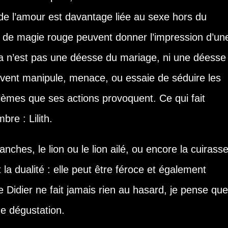
de l’amour est davantage liée au sexe hors du
es de magie rouge peuvent donner l’impression d’un
nna n’est pas une déesse du mariage, ni une déesse
uvent manipule, menace, ou essaie de séduire les
blèmes que ses actions provoquent. Ce qui fait
re : Lilith.
ranches, le lion ou le lion ailé, ou encore la cuirasse
la dualité : elle peut être féroce et également
Didier ne fait jamais rien au hasard, je pense que
e dégustation.