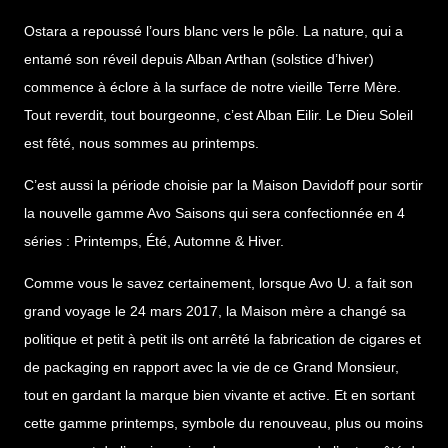
Ostara a repoussé l’ours blanc vers le pôle. La nature, qui a
entamé son réveil depuis Alban Arthan (solstice d’hiver)
commence à éclore à la surface de notre vieille Terre Mère.
Tout reverdit, tout bourgeonne, c’est Alban Eilir. Le Dieu Soleil
est fêté, nous sommes au printemps.
C’est aussi la période choisie par la Maison Davidoff pour sortir
la nouvelle gamme Avo Saisons qui sera confectionnée en 4
séries : Printemps, Été, Automne & Hiver.
Comme vous le savez certainement, lorsque Avo U. a fait son
grand voyage le 24 mars 2017, la Maison mère a changé sa
politique et petit à petit ils ont arrêté la fabrication de cigares et
de packaging en rapport avec la vie de ce Grand Monsieur,
tout en gardant la marque bien vivante et active. Et en sortant
cette gamme printemps, symbole du renouveau, plus ou moins