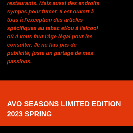
restaurants. Mais aussi des endroits
sympas pour fumer. Il est ouvert à
tous à l'exception des articles
spécifiques au tabac et/ou à l'alcool
où Il vous faut l'âge légal pour les
consulter. Je ne fais pas de
publicité, juste un partage de mes
passions.
AVO SEASONS LIMITED EDITION
2023 SPRING