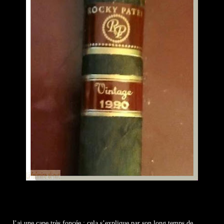
J’ai une cape très foncée ; cela s’explique par son long temps de