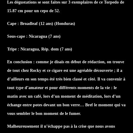
Les dégustations se sont faites sur 3 exemplaires de ce Torpedo de
15.87 cm pour un cepo de 52.
Cape : Broadleaf (12 ans) (Honduras)
Sous-cape : Nicaragua (7 ans)
Tripe : Nicaragua, Rép. dom (7 ans)
En conclusion : comme je disais en début de rédaction, on trouve
de tout chez Rocky et ce cigare est une agréable découverte ; il a
d’ailleurs en son temps été très bien classé et côté. Il va convenir à
tout type d’amateur et pour différents moments de la vie : le
matin avec un café, lors d’un moment de méditation, lors d’un
échange entre potes devant un bon verre… Bref le moment qui va
vous sembler le bon moment de le fumer.
Malheureusement il n’échappe pas à la crise que nous avons