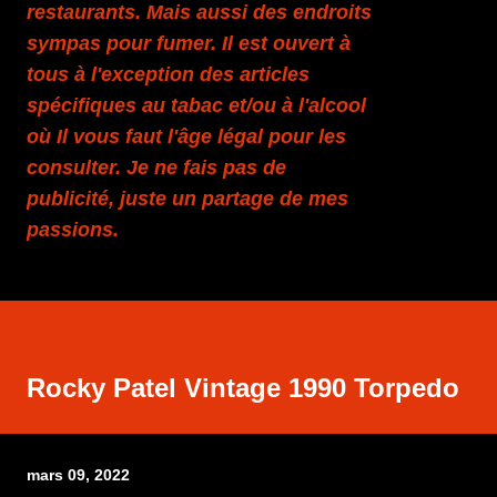
restaurants. Mais aussi des endroits
sympas pour fumer. Il est ouvert à
tous à l'exception des articles
spécifiques au tabac et/ou à l'alcool
où Il vous faut l'âge légal pour les
consulter. Je ne fais pas de
publicité, juste un partage de mes
passions.
Rocky Patel Vintage 1990 Torpedo
mars 09, 2022