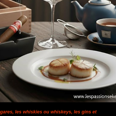
gares, les whiskies ou whiskeys, les gins et