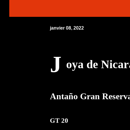
janvier 08, 2022
J
oya de Nica
Antaño Gran Reserv
GT 20