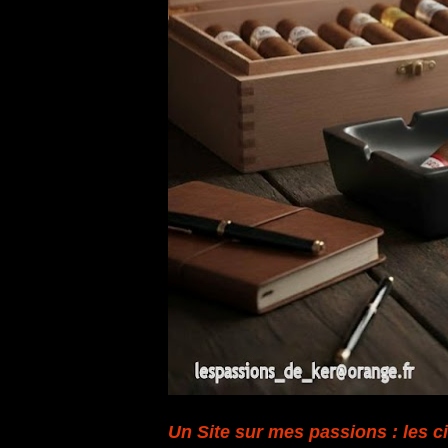
Un Site sur mes passions : les ci