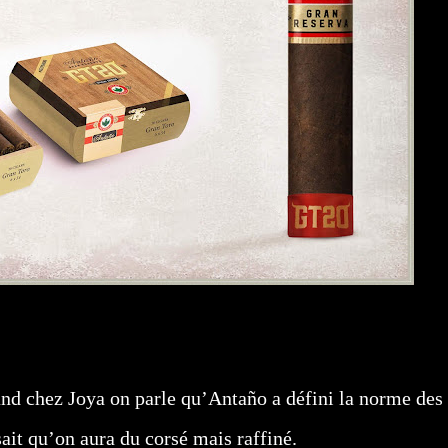
uand chez Joya on parle qu’Antaño a défini la norme des
ait qu’on aura du corsé mais raffiné.