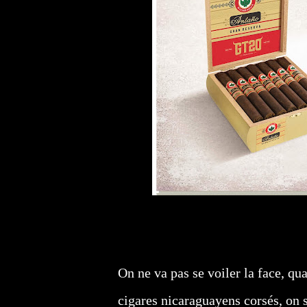
On ne va pas se voiler la face, q
cigares nicaraguayens corsés, on s