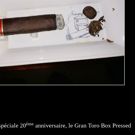
ème
spéciale 20
anniversaire, le Gran Toro Box Pressed