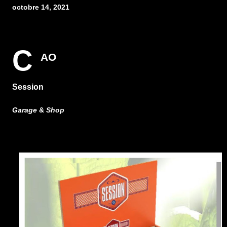
octobre 14, 2021
C
AO
Session
Garage
&
Shop