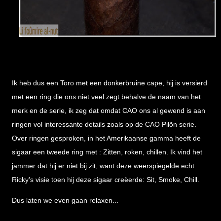
Ik heb dus een Toro met een donkerbruine cape, hij is versierd
met een ring die ons niet veel zegt behalve de naam van het
merk en de serie, ik zeg dat omdat CAO ons al gewend is aan
ringen vol interessante details zoals op de CAO Pilõn serie.
Over ringen gesproken, in het Amerikaanse gamma heeft de
sigaar een tweede ring met : Zitten, roken, chillen. Ik vind het
jammer dat hij er niet bij zit, want deze weerspiegelde echt
Ricky's visie toen hij deze sigaar creëerde: Sit, Smoke, Chill.
Dus laten we even gaan relaxen...