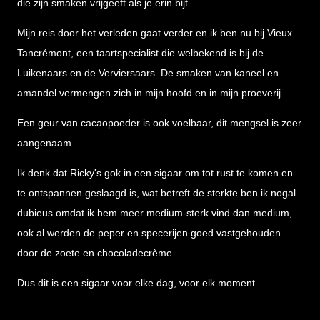
die zijn smaken vrijgeeft als je erin bijt.
Mijn reis door het verleden gaat verder en ik ben nu bij Vieux
Tancrémont, een taartspecialist die welbekend is bij de
Luikenaars en de Verviersaars. De smaken van kaneel en
amandel vermengen zich in mijn hoofd en in mijn proeverij.
Een geur van cacaopoeder is ook voelbaar, dit mengsel is zeer
aangenaam.
Ik denk dat Ricky's gok in een sigaar om tot rust te komen en
te ontspannen geslaagd is, wat betreft de sterkte ben ik nogal
dubieus omdat ik hem meer medium-sterk vind dan medium,
ook al werden de peper en specerijen goed vastgehouden
door de zoete en chocoladecrème.
Dus dit is een sigaar voor elke dag, voor elk moment.