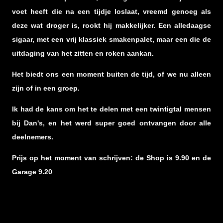
voet heeft die na een tijdje loslaat, vreemd genoeg als
deze wat droger is, rookt hij makkelijker. Een alledaagse
sigaar, met een vrij klassiek smakenpalet, maar een die de
uitdaging van het zitten en roken aankan.
Het biedt ons een moment buiten de tijd, of we nu alleen
zijn of in een groep.
Ik had de kans om het te delen met een twintigtal mensen
bij Dan's, en het werd super goed ontvangen door alle
deelnemers.
Prijs op het moment van schrijven: de Shop is 9.90 en de
Garage 9.20