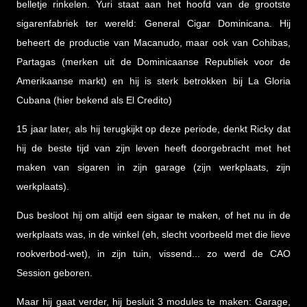
belletje rinkelen. Yuri staat aan het hoofd van de grootste
sigarenfabriek ter wereld: General Cigar Dominicana. Hij
beheert de productie van Macanudo, maar ook van Cohibas,
Partagas (merken uit de Dominicaanse Republiek voor de
Amerikaanse markt) en hij is sterk betrokken bij La Gloria
Cubana (hier bekend als El Credito)
15 jaar later, als hij terugkijkt op deze periode, denkt Ricky dat
hij de beste tijd van zijn leven heeft doorgebracht met het
maken van sigaren in zijn garage (zijn werkplaats, zijn
werkplaats).
Dus besloot hij om altijd een sigaar te maken, of het nu in de
werkplaats was, in de winkel (eh, slecht voorbeeld met die lieve
rookverbod-wet), in zijn tuin, vissend... zo werd de CAO
Session geboren.
Maar hij gaat verder, hij besluit 3 modules te maken: Garage,