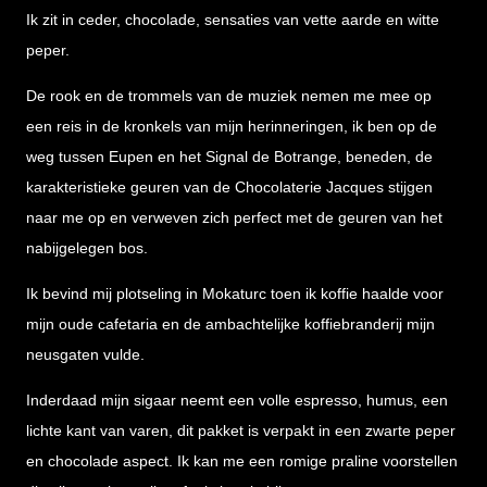
Ik zit in ceder, chocolade, sensaties van vette aarde en witte
peper.
De rook en de trommels van de muziek nemen me mee op
een reis in de kronkels van mijn herinneringen, ik ben op de
weg tussen Eupen en het Signal de Botrange, beneden, de
karakteristieke geuren van de Chocolaterie Jacques stijgen
naar me op en verweven zich perfect met de geuren van het
nabijgelegen bos.
Ik bevind mij plotseling in Mokaturc toen ik koffie haalde voor
mijn oude cafetaria en de ambachtelijke koffiebranderij mijn
neusgaten vulde.
Inderdaad mijn sigaar neemt een volle espresso, humus, een
lichte kant van varen, dit pakket is verpakt in een zwarte peper
en chocolade aspect. Ik kan me een romige praline voorstellen