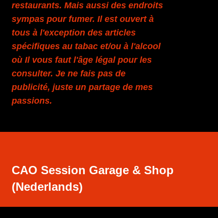
restaurants. Mais aussi des endroits
sympas pour fumer. Il est ouvert à
tous à l'exception des articles
spécifiques au tabac et/ou à l'alcool
où Il vous faut l'âge légal pour les
consulter. Je ne fais pas de
publicité, juste un partage de mes
passions.
CAO Session Garage & Shop
(Nederlands)