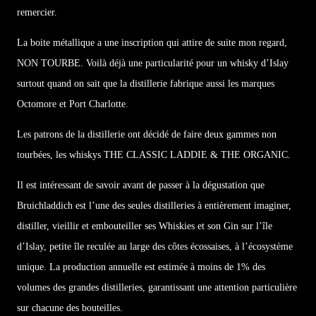
remercier.
La boite métallique a une inscription qui attire de suite mon regard,
NON TOURBE. Voilà déjà une particularité pour un whisky d’Islay
surtout quand on sait que la distillerie fabrique aussi les marques
Octomore et Port Charlotte.
Les patrons de la distillerie ont décidé de faire deux gammes non
tourbées, les whiskys THE CLASSIC LADDIE & THE ORGANIC.
Il est intéressant de savoir avant de passer à la dégustation que
Bruichladdich est l’une des seules distilleries à entièrement imaginer,
distiller, vieillir et embouteiller ses Whiskies et son Gin sur l’île
d’Islay, petite île reculée au large des côtes écossaises, à l’écosystème
unique. La production annuelle est estimée à moins de 1% des
volumes des grandes distilleries, garantissant une attention particulière
sur chacune des bouteilles.