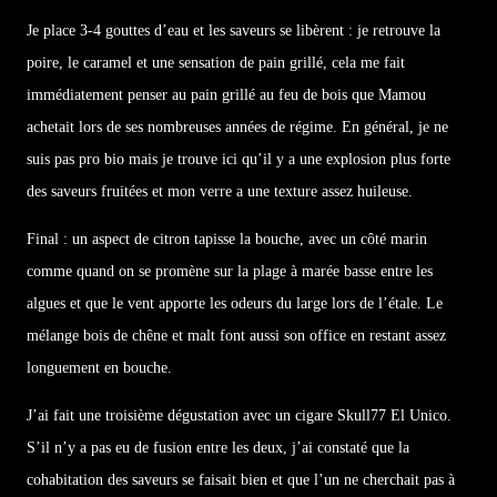
Je place 3-4 gouttes d’eau et les saveurs se libèrent : je retrouve la
poire, le caramel et une sensation de pain grillé, cela me fait
immédiatement penser au pain grillé au feu de bois que Mamou
achetait lors de ses nombreuses années de régime. En général, je ne
suis pas pro bio mais je trouve ici qu’il y a une explosion plus forte
des saveurs fruitées et mon verre a une texture assez huileuse.
Final : un aspect de citron tapisse la bouche, avec un côté marin
comme quand on se promène sur la plage à marée basse entre les
algues et que le vent apporte les odeurs du large lors de l’étale. Le
mélange bois de chêne et malt font aussi son office en restant assez
longuement en bouche.
J’ai fait une troisième dégustation avec un cigare Skull77 El Unico.
S’il n’y a pas eu de fusion entre les deux, j’ai constaté que la
cohabitation des saveurs se faisait bien et que l’un ne cherchait pas à