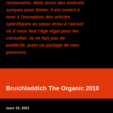
restaurants. Mais aussi des endroits
sympas pour fumer. Il est ouvert à
tous à l'exception des articles
spécifiques au tabac et/ou à l'alcool
où Il vous faut l'âge légal pour les
consulter. Je ne fais pas de
publicité, juste un partage de mes
passions.
Bruichladdich The Organic 2010
mars 19, 2021