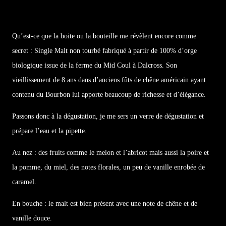
Qu’est-ce que la boite ou la bouteille me révèlent encore comme
secret : Single Malt non tourbé fabriqué à partir de 100% d’orge
biologique issue de la ferme du Mid Coul à Dalcross. Son
vieillissement de 8 ans dans d’anciens fûts de chêne américain ayant
contenu du Bourbon lui apporte beaucoup de richesse et d’élégance.
Passons donc à la dégustation, je me sers un verre de dégustation et
prépare l’eau et la pipette.
Au nez : des fruits comme le melon et l’abricot mais aussi la poire et
la pomme, du miel, des notes florales, un peu de vanille enrobée de
caramel.
En bouche : le malt est bien présent avec une note de chêne et de
vanille douce.