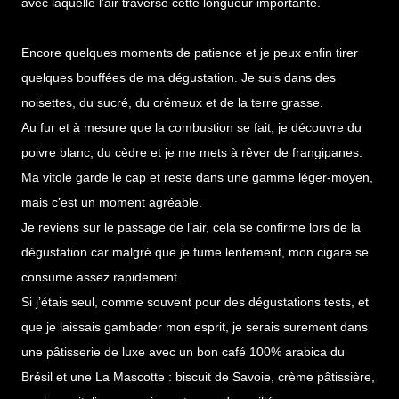
avec laquelle l’air traverse cette longueur importante.
Encore quelques moments de patience et je peux enfin tirer
quelques bouffées de ma dégustation. Je suis dans des
noisettes, du sucré, du crémeux et de la terre grasse.
Au fur et à mesure que la combustion se fait, je découvre du
poivre blanc, du cèdre et je me mets à rêver de frangipanes.
Ma vitole garde le cap et reste dans une gamme léger-moyen,
mais c’est un moment agréable.
Je reviens sur le passage de l’air, cela se confirme lors de la
dégustation car malgré que je fume lentement, mon cigare se
consume assez rapidement.
Si j’étais seul, comme souvent pour des dégustations tests, et
que je laissais gambader mon esprit, je serais surement dans
une pâtisserie de luxe avec un bon café 100% arabica du
Brésil et une La Mascotte : biscuit de Savoie, crème pâtissière,