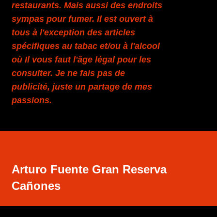
restaurants. Mais aussi des endroits
sympas pour fumer. Il est ouvert à
tous à l'exception des articles
spécifiques au tabac et/ou à l'alcool
où Il vous faut l'âge légal pour les
consulter. Je ne fais pas de
publicité, juste un partage de mes
passions.
Arturo Fuente Gran Reserva
Cañones