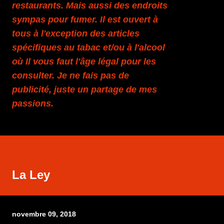
restaurants. Mais aussi des endroits
sympas pour fumer. Il est ouvert à
tous à l'exception des articles
spécifiques au tabac et/ou à l'alcool
où Il vous faut l'âge légal pour les
consulter. Je ne fais pas de
publicité, juste un partage de mes
passions.
La Ley
novembre 09, 2018