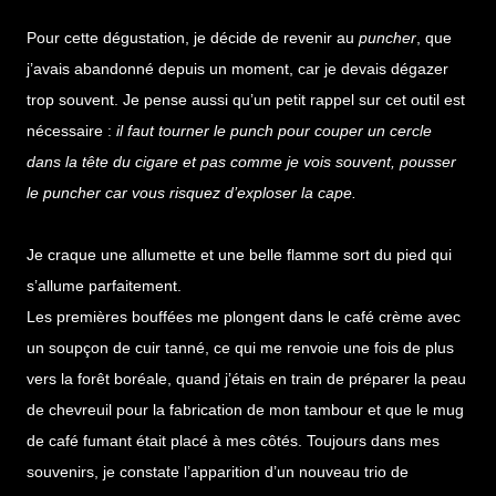
Pour cette dégustation, je décide de revenir au
puncher
, que
j’avais abandonné depuis un moment, car je devais dégazer
trop souvent. Je pense aussi qu’un petit rappel sur cet outil est
nécessaire :
il faut tourner le punch pour couper un cercle
dans la tête du cigare et pas comme je vois souvent, pousser
le puncher car vous risquez d’exploser la cape.
Je craque une allumette et une belle flamme sort du pied qui
s’allume parfaitement.
Les premières bouffées me plongent dans le café crème avec
un soupçon de cuir tanné, ce qui me renvoie une fois de plus
vers la forêt boréale, quand j’étais en train de préparer la peau
de chevreuil pour la fabrication de mon tambour et que le mug
de café fumant était placé à mes côtés. Toujours dans mes
souvenirs, je constate l’apparition d’un nouveau trio de