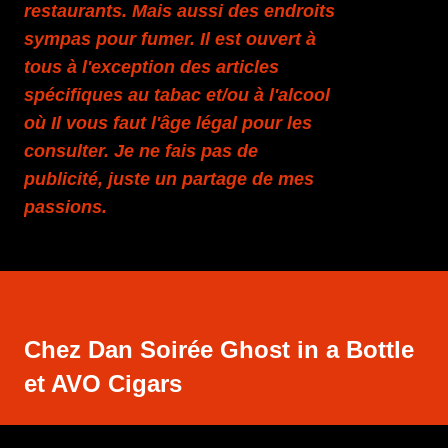
restaurants. Mais aussi des endroits
sympas pour fumer. Il est ouvert à
tous à l'exception des articles
spécifiques au tabac et/ou à l'alcool
où Il vous faut l'âge légal pour les
consulter. Je ne fais pas de
publicité, juste un partage de mes
passions.
Chez Dan Soirée Ghost in a Bottle
et AVO Cigars