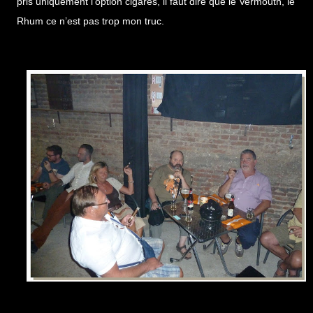
pris uniquement l’option cigares, il faut dire que le Vermouth, le
Rhum ce n’est pas trop mon truc.