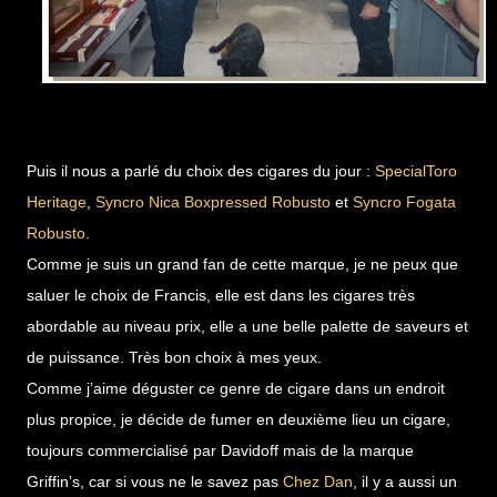
Puis il nous a parlé du choix des cigares du jour :
SpecialToro
Heritage
,
Syncro Nica Boxpressed Robusto
et
Syncro Fogata
Robusto
.
Comme je suis un grand fan de cette marque, je ne peux que
saluer le choix de Francis, elle est dans les cigares très
abordable au niveau prix, elle a une belle palette de saveurs et
de puissance. Très bon choix à mes yeux.
Comme j’aime déguster ce genre de cigare dans un endroit
plus propice, je décide de fumer en deuxième lieu un cigare,
toujours commercialisé par Davidoff mais de la marque
Griffin’s, car si vous ne le savez pas
Chez Dan
, il y a aussi un