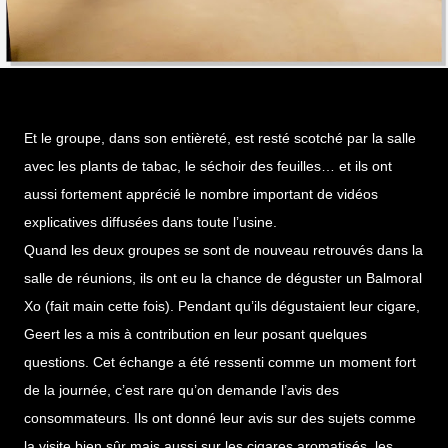
Et le groupe, dans son entièreté, est resté scotché par la salle
avec les plants de tabac, le séchoir des feuilles… et ils ont
aussi fortement apprécié le nombre important de vidéos
explicatives diffusées dans toute l’usine.
Quand les deux groupes se sont de nouveau retrouvés dans la
salle de réunions, ils ont eu la chance de déguster un Balmoral
Xo (fait main cette fois). Pendant qu’ils dégustaient leur cigare,
Geert les a mis à contribution en leur posant quelques
questions. Cet échange a été ressenti comme un moment fort
de la journée, c’est rare qu’on demande l’avis des
consommateurs. Ils ont donné leur avis sur des sujets comme
la visite bien sûr mais aussi sur les cigares aromatisés, les