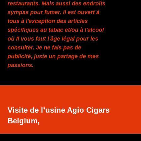
restaurants. Mais aussi des endroits
sympas pour fumer. Il est ouvert à
tous à l'exception des articles
spécifiques au tabac et/ou à l'alcool
où Il vous faut l'âge légal pour les
consulter. Je ne fais pas de
publicité, juste un partage de mes
passions.
Visite de l’usine Agio Cigars
Belgium,