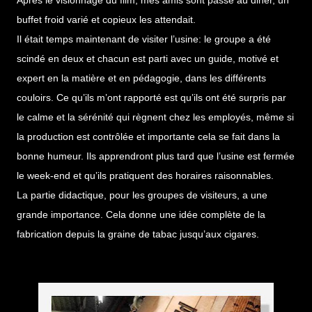
Après le visionnage du film, mes amis sont passé au diner, un
buffet froid varié et copieux les attendait.
Il était temps maintenant de visiter l’usine: le groupe a été
scindé en deux et chacun est parti avec un guide, motivé et
expert en la matière et en pédagogie, dans les différents
couloirs. Ce qu’ils m’ont rapporté est qu’ils ont été surpris par
le calme et la sérénité qui règnent chez les employés, même si
la production est contrôlée et importante cela se fait dans la
bonne humeur. Ils apprendront plus tard que l’usine est fermée
le week-end et qu’ils pratiquent des horaires raisonnables.
La partie didactique, pour les groupes de visiteurs, a une
grande importance. Cela donne une idée complète de la
fabrication depuis la graine de tabac jusqu’aux cigares.