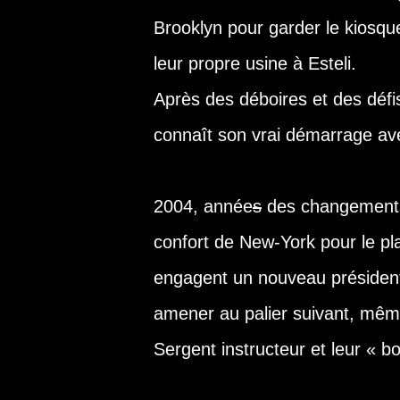
Brooklyn pour garder le kiosque 
leur propre usine à Esteli.
Après des déboires et des défis
connaît son vrai démarrage av
2004, année
s
des changements, 
confort de New-York pour le pla
engagent un nouveau président
amener au palier suivant, même
Sergent instructeur et leur « bo