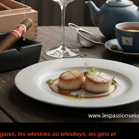
gares, les whiskies ou whiskeys, les gins et