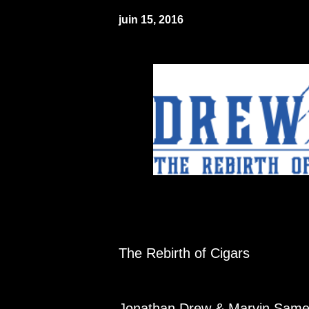
juin 15, 2016
The Rebirth of Cigars
Jonathan Drew & Marvin Samel n