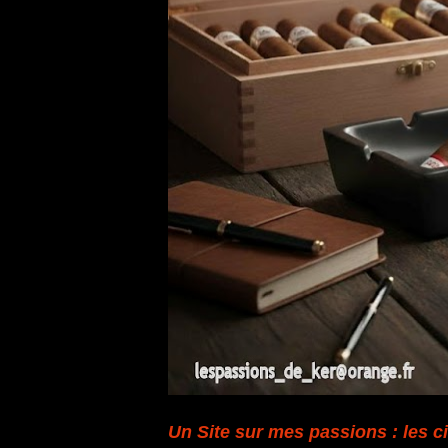
Un Site sur mes passions : les ci