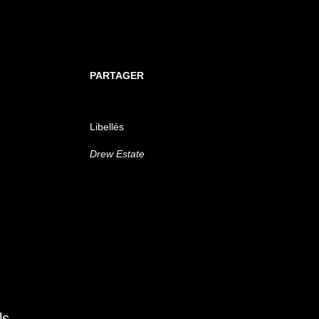
PARTAGER
Libellés
Drew Estate
ls