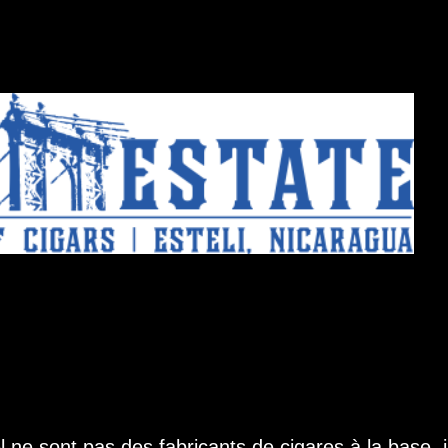
e sont pas des fabricants de cigares à la base, i