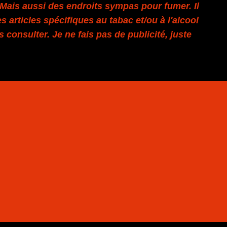
. Mais aussi des endroits sympas pour fumer. Il
s articles spécifiques au tabac et/ou à l'alcool
es consulter. Je ne fais pas de publicité, juste