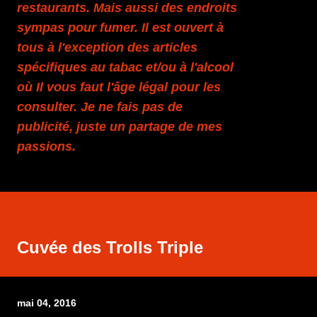
restaurants. Mais aussi des endroits
sympas pour fumer. Il est ouvert à
tous à l'exception des articles
spécifiques au tabac et/ou à l'alcool
où Il vous faut l'âge légal pour les
consulter. Je ne fais pas de
publicité, juste un partage de mes
passions.
Cuvée des Trolls Triple
mai 04, 2016