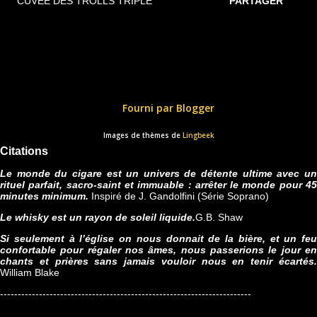
CUVÉE DES TROLLS TRIPLE
PARTAGER
Fourni par Blogger
Images de thèmes de
Lingbeek
Citations
Le monde du cigare est un univers de détente ultime avec un
rituel parfait, sacro-saint et immuable : arrêter le monde pour 45
minutes minimum.
Inspiré de J. Gandolfini (Série Soprano)
Le whisky est un rayon de soleil liquide.
G.B. Shaw
Si seulement à l’église on nous donnait de la bière, et un feu
confortable pour régaler nos âmes, nous passerions le jour en
chants et prières sans jamais vouloir nous en tenir écartés.
William Blake
-----------------------------------------------------------------------