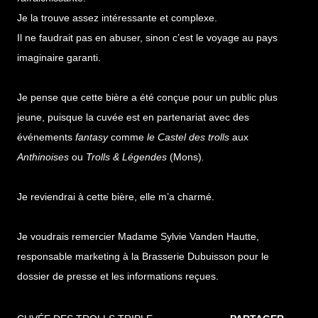
Je la trouve assez intéressante et complexe.
Il ne faudrait pas en abuser, sinon c’est le voyage au pays
imaginaire garanti.
Je pense que cette bière a été conçue pour un public plus
jeune, puisque la cuvée est en partenariat avec des
événements
fantasy
comme
le Castel des trolls
aux
Anthinoises
ou
Trolls & Légendes
(Mons)
.
Je reviendrai à cette bière, elle m’a charmé.
Je voudrais remercier Madame Sylvie Vanden Hautte,
responsable marketing à la Brasserie Dubuisson pour le
dossier de presse et les informations reçues.