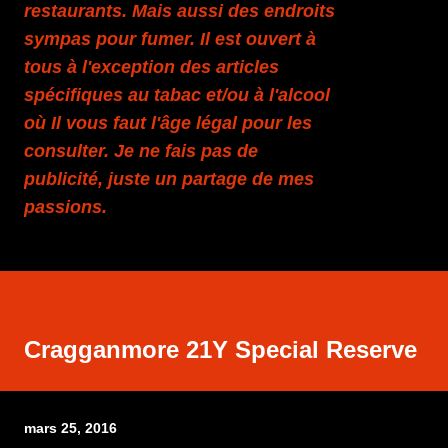
restaurants. Mais aussi des endroits
sympas pour fumer. Il est ouvert à
tous à l'exception des articles
spécifiques au tabac et/ou à l'alcool
où Il vous faut l'âge légal pour les
consulter. Je ne fais pas de
publicité, juste un partage de mes
passions.
Cragganmore 21Y Special Reserve
mars 25, 2016