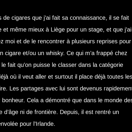
e cigares que j’ai fait sa connaissance, il se fait
ue et même mieux à Liège pour un stage, et que j’ai
ez moi et de le rencontrer à plusieurs reprises pour
n cigare et/ou un whisky. Ce qui m’a frappé chez
le fait qu’on puisse le classer dans la catégorie
jà où il veut aller et surtout il place déjà toutes le
ire. Les partages avec lui sont devenus rapidemen
r bonheur. Cela a démontré que dans le monde de
e d’âge ni de frontière. Depuis, il est rentré un
volée pour l’Irlande.