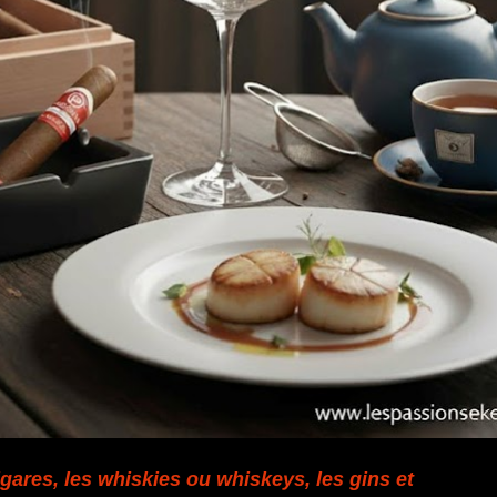
gares, les whiskies ou whiskeys, les gins et