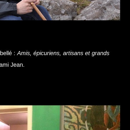
bellé :
Amis, épicuriens, artisans et grands
n ami Jean.