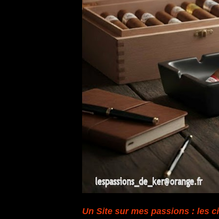
Un Site sur mes passions : les ci